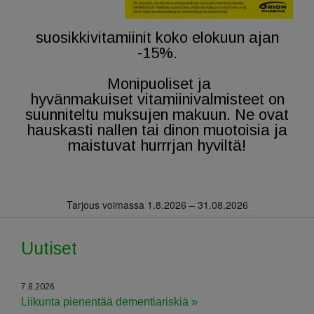
suosikkivitamiinit koko elokuun ajan
-15%.
Monipuoliset ja
hyvänmakuiset vitamiinivalmisteet on
suunniteltu muksujen makuun. Ne ovat
hauskasti nallen tai dinon muotoisia ja
maistuvat hurrrjan hyviltä!
Tarjous voimassa 1.8.2026 – 31.08.2026
Uutiset
7.8.2026
Liikunta pienentää dementiariskiä »