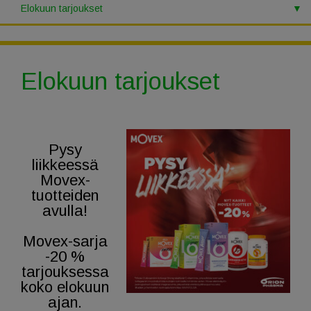
Elokuun tarjoukset
Elokuun tarjoukset
Pysy
liikkeessä
Movex-
tuotteiden
avulla!
Movex-sarja
-20 %
tarjouksessa
koko elokuun
ajan.